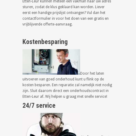
Etten-Leur kunnen meteen een vakman naar uw adres
sturen, zodat de klus geklaard kan worden. Liever
eerst een handige prijslijst ontvangen? Vul dan het
contactformulier in voor het doen van een gratis en
vrijblijvende offerte-aanvraag.
Kostenbesparing
Door het laten
uitvoeren van goed onderhoud kunt u flink op de
kosten besparen. Een reparatie zal namelijk niet nodig
zijn. Sluit daarom direct een onderhoudscontract in
Etten-Leur af. Wij helpen u graag met snelle service!
24/7 service