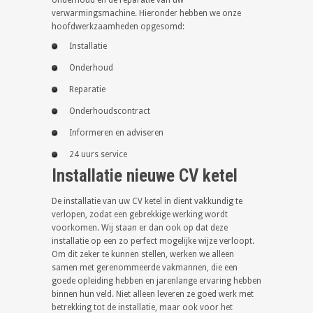
onderhoud en de reparatie van uw
verwarmingsmachine. Hieronder hebben we onze
hoofdwerkzaamheden opgesomd:
Installatie
Onderhoud
Reparatie
Onderhoudscontract
Informeren en adviseren
24 uurs service
Installatie nieuwe CV ketel
De installatie van uw CV ketel in dient vakkundig te
verlopen, zodat een gebrekkige werking wordt
voorkomen. Wij staan er dan ook op dat deze
installatie op een zo perfect mogelijke wijze verloopt.
Om dit zeker te kunnen stellen, werken we alleen
samen met gerenommeerde vakmannen, die een
goede opleiding hebben en jarenlange ervaring hebben
binnen hun veld. Niet alleen leveren ze goed werk met
betrekking tot de installatie, maar ook voor het