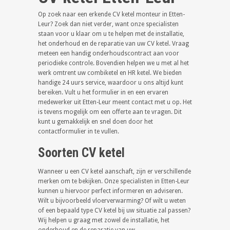
Op zoek naar een erkende CV ketel monteur in Etten-
Leur? Zoek dan niet verder, want onze specialisten
staan voor u klaar om u te helpen met de installatie,
het onderhoud en de reparatie van uw CV ketel. Vraag
meteen een handig onderhoudscontract aan voor
periodieke controle. Bovendien helpen we u met al het
werk omtrent uw combiketel en HR ketel. We bieden
handige 24 uurs service, waardoor u ons altijd kunt
bereiken. Vult u het formulier in en een ervaren
medewerker uit Etten-Leur meent contact met u op. Het
is tevens mogelijk om een offerte aan te vragen. Dit
kunt u gemakkelijk en snel doen door het
contactformulier in te vullen.
Soorten CV ketel
Wanneer u een CV ketel aanschaft, zijn er verschillende
merken om te bekijken. Onze specialisten in Etten-Leur
kunnen u hiervoor perfect informeren en adviseren.
Wilt u bijvoorbeeld vloerverwarming? Of wilt u weten
of een bepaald type CV ketel bij uw situatie zal passen?
Wij helpen u graag met zowel de installatie, het