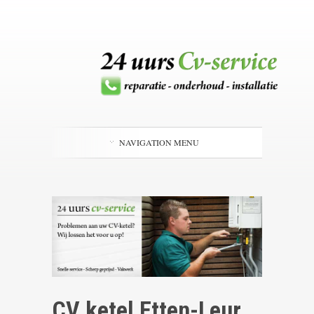
NAVIGATION MENU
CV ketel Etten-Leur